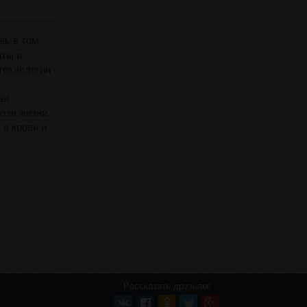
а, в том
нты и
технологии
ая
аза жизни.
 в крови и
Рассказать друзьям!