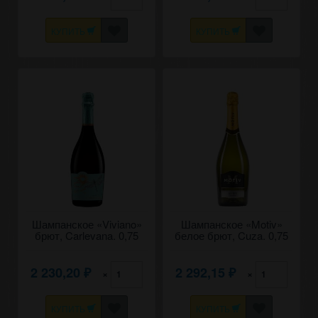
КУПИТЬ
КУПИТЬ
Шампанское «Viviano»
Шампанское «Motiv»
брют, Carlevana. 0,75
белое брют, Cuza. 0,75
2 230,20
2 292,15
×
×
₽
₽
КУПИТЬ
КУПИТЬ