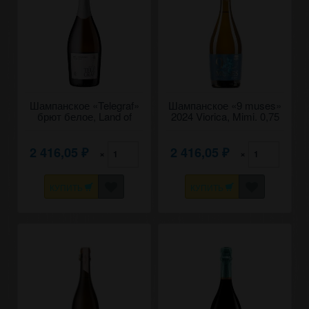
Шампанское «Telegraf»
Шампанское «9 muses»
брют белое, Land of
2024 Viorica, Mimi. 0,75
Basarabia. 0,75
2 416,05
2 416,05
×
×
₽
₽
КУПИТЬ
КУПИТЬ