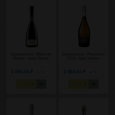
Шампанское «Blanc de
Шампанское «Prosecco»
Blancs» брют белое,
DOC, брют белое,
Chateau Cristi. 0,75
Novak. 0,75
3 066,53
2 694,83
×
×
₽
₽
КУПИТЬ
КУПИТЬ