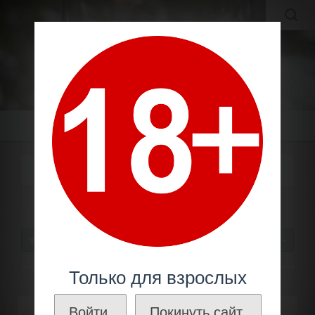
MOLDAVIAN WINES
МОЛДАВСКИЕ ВИНА И КОНЬЯКИ ПО ЛУЧШИМ ЦЕНАМ!
Меню
БЕЛОЕ БРЮТ
Шампанское
Оригинальное
Белое брют
СОРТИРОВАТЬ
30
Только для взрослых
Войти.
Покинуть сайт.