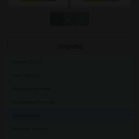
1
2
→
ТОВАРЫ
Коньяк СССР
Вино по году
Молдавское вино
Молдавский коньяк
Шампанское
Крепкие напитки