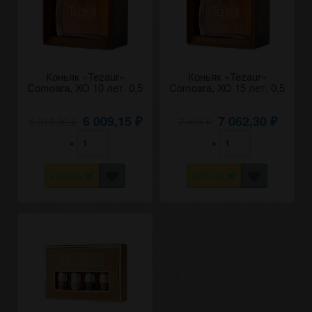
Коньяк «Tezaur»
Коньяк «Tezaur»
Comoara, XO 10 лет. 0,5
Comoara, XO 15 лет. 0,5
6 009,15
7 062,30
6 318,90
7 434
₽
₽
₽
₽
×
×
КУПИТЬ
КУПИТЬ