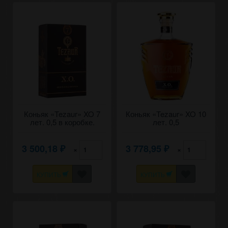
Коньяк «Tezaur» XO 7
Коньяк «Tezaur» XO 10
лет. 0,5 в коробке.
лет. 0,5
3 500,18
3 778,95
×
×
₽
₽
КУПИТЬ
КУПИТЬ