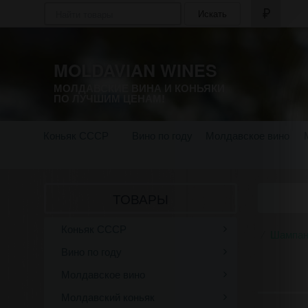
Искать
MOLDAVIAN WINES
МОЛДАВСКИЕ ВИНА И КОНЬЯКИ
ПО ЛУЧШИМ ЦЕНАМ!
Коньяк СССР
Вино по году
Молдавское вино
ТОВАРЫ
Коньяк СССР
Шампан
Вино по году
Молдавское вино
Молдавский коньяк