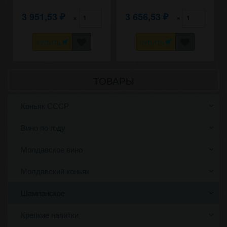
3 951,53
3 656,53
×
×
₽
₽
КУПИТЬ
КУПИТЬ
ТОВАРЫ
Коньяк СССР
Вино по году
Молдавское вино
Молдавский коньяк
Шампанское
Крепкие напитки