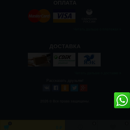
ОПЛАТА
Читать дальше о платежах
ДОСТАВКА
Читать дальше о доставке
Рассказать друзьям!
2026 © Все права защищены.
0
0
0
0
₽