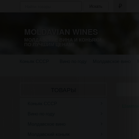
Искать
MOLDAVIAN WINES
МОЛДАВСКИЕ ВИНА И КОНЬЯКИ
ПО ЛУЧШИМ ЦЕНАМ!
Коньяк СССР
Вино по году
Молдавское вино
ТОВАРЫ
Коньяк СССР
Шампан
Вино по году
Молдавское вино
Молдавский коньяк