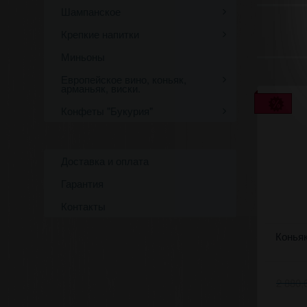
Шампанское
Крепкие напитки
Миньоны
Европейское вино, коньяк,
арманьяк, виски.
Конфеты "Букурия"
Доставка и оплата
Гарантия
Контакты
Коньяк (д
Коньяк
2 880