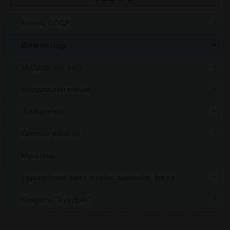
Коньяк СССР
Вино по году
Молдавское вино
Молдавский коньяк
Шампанское
Крепкие напитки
Миньоны
Европейское вино, коньяк, арманьяк, виски.
Конфеты "Букурия"