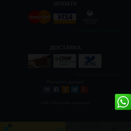
ОПЛАТА
Читать дальше о платежах
ДОСТАВКА
Читать дальше о доставке
Рассказать друзьям!
2026 © Все права защищены.
0
0
0
0
₽