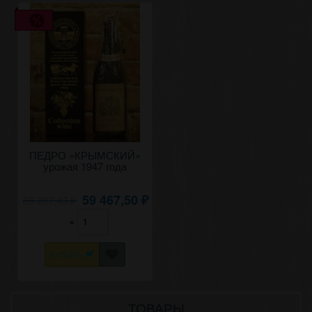
ПЕДРО «КРЫМСКИЙ»
урожая 1947 года
59 467,50
65 207,43
₽
₽
×
КУПИТЬ
ТОВАРЫ