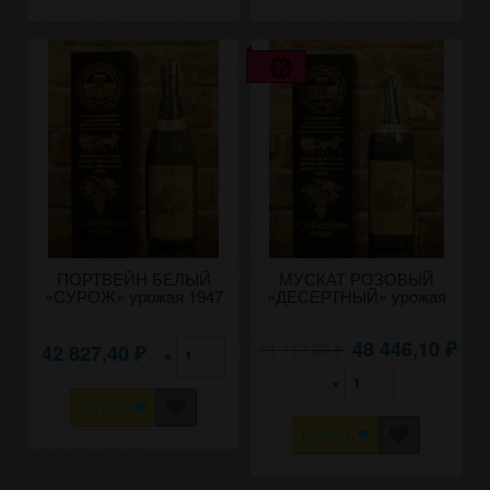
ПОРТВЕЙН БЕЛЫЙ
МУСКАТ РОЗОВЫЙ
«СУРОЖ» урожая 1947
«ДЕСЕРТНЫЙ» урожая
года 0,8 литра.
1947 года
48 446,10
61 113,69
42 827,40
₽
×
₽
₽
×
КУПИТЬ
КУПИТЬ