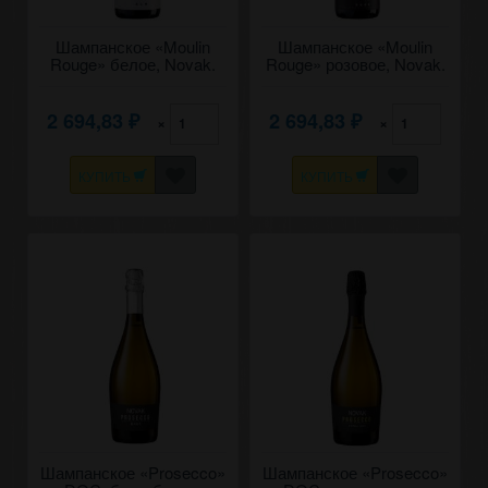
Шампанское «Moulin
Шампанское «Moulin
Rouge» белое, Novak.
Rouge» розовое, Novak.
0,75
0,75
2 694,83
2 694,83
×
×
₽
₽
КУПИТЬ
КУПИТЬ
Шампанское «Prosecco»
Шампанское «Prosecco»