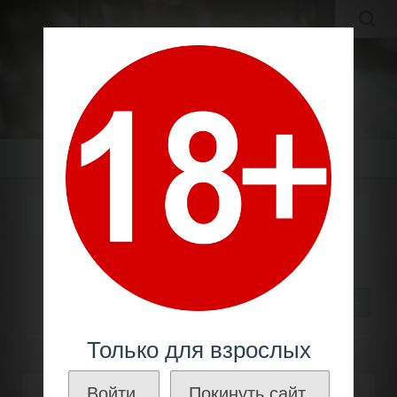
MOLDAVIAN WINES
МОЛДАВСКИЕ ВИНА И КОНЬЯКИ ПО ЛУЧШИМ ЦЕНАМ!
Меню
33 ГОДА
Молдавский коньяк
Старый
33 года
30
Только для взрослых
Войти.
Покинуть сайт.