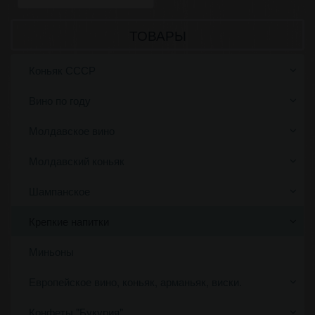
ТОВАРЫ
Коньяк СССР
Вино по году
Молдавское вино
Молдавский коньяк
Шампанское
Крепкие напитки
Миньоны
Европейское вино, коньяк, арманьяк, виски.
Конфеты "Букурия"