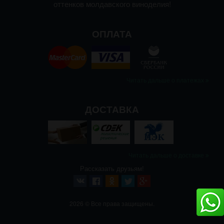
оттенков молдавского виноделия!
ОПЛАТА
Читать дальше о платежах
ДОСТАВКА
Читать дальше о доставке
Рассказать друзьям!
2026 © Все права защищены.