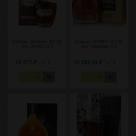
Коньяк «Victoria» XO 25
Коньяк «KVINT» XO 25
лет, KVINT. 0,7
лет. Decanter. 0,5
15 517
10 593,45
×
×
₽
₽
КУПИТЬ
КУПИТЬ