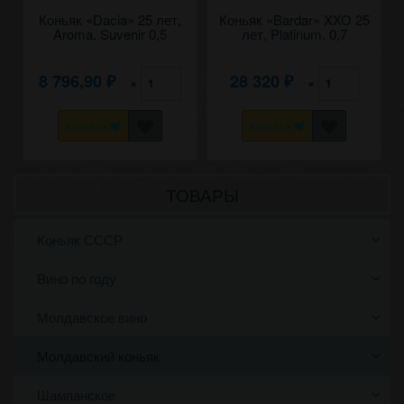
Коньяк «Dacia» 25 лет,
Коньяк «Bardar» XXO 25
Aroma. Suvenir 0,5
лет, Platinum. 0,7
8 796,90
28 320
×
×
₽
₽
КУПИТЬ
КУПИТЬ
ТОВАРЫ
Коньяк СССР
Вино по году
Молдавское вино
Молдавский коньяк
Шампанское