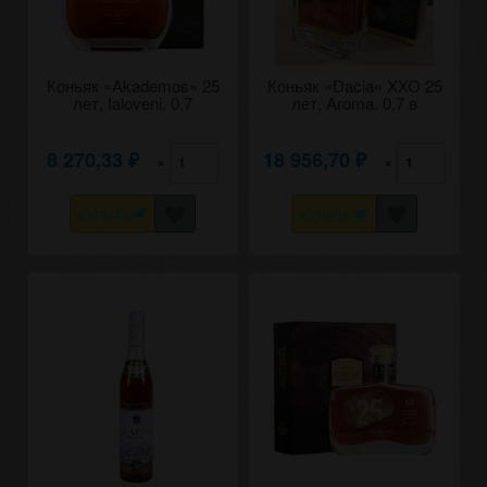
Коньяк «Akademos» 25
Коньяк «Dacia» XXO 25
лет, Ialoveni. 0,7
лет, Aroma. 0,7 в
коробке
8 270,33
18 956,70
×
×
₽
₽
КУПИТЬ
КУПИТЬ