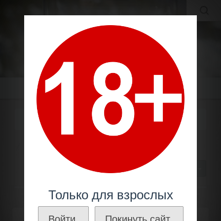
MOLDAVIAN WINES
МОЛДАВСКИЕ ВИНА И КОНЬЯКИ ПО ЛУЧШИМ ЦЕНАМ!
Меню
25 ЛЕТ
Молдавский коньяк
Старый
25 лет
30
Только для взрослых
Войти.
Покинуть сайт.