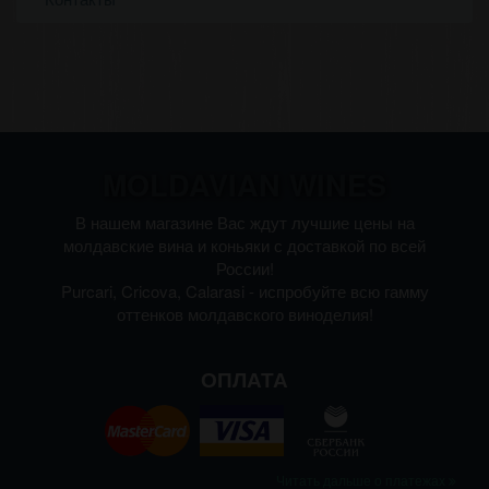
MOLDAVIAN WINES
В нашем магазине Вас ждут лучшие цены на
молдавские вина и коньяки с доставкой по всей
России!
Purcari, Cricova, Calarasi - испробуйте всю гамму
оттенков молдавского виноделия!
ОПЛАТА
Читать дальше о платежах