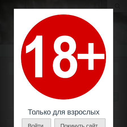
MOLDAVIAN WINES
МОЛДАВСКИЕ ВИНА И КОНЬЯКИ ПО ЛУЧШИМ ЦЕНАМ!
Меню
МЕРЛО
Шампанское
Сорт винограда
Мерло
30
Только для взрослых
Войти.
Покинуть сайт.