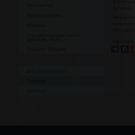
алкогольн
Шампанское
бутылки.
Крепкие напитки
На всё ко
испорченн
Миньоны
70-х годов
Европейское вино, коньяк,
арманьяк, виски.
Рассказать
Конфеты "Букурия"
Доставка и оплата
Гарантия
Контакты