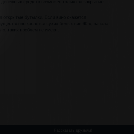
ат денежных средств возможен только за закрытые
ая открытые бутылки. Если вино окажется
мущественно касается сухих белых вин 60-х, начала
ило, таких проблем не имеют.
Рассказать друзьям!