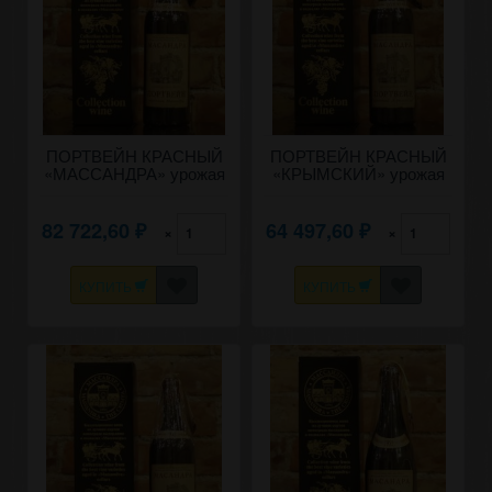
ПОРТВЕЙН КРАСНЫЙ
ПОРТВЕЙН КРАСНЫЙ
«МАССАНДРА» урожая
«КРЫМСКИЙ» урожая
1957 года.
1958 года 0,75 литра.
82 722,60
64 497,60
×
×
₽
₽
КУПИТЬ
КУПИТЬ