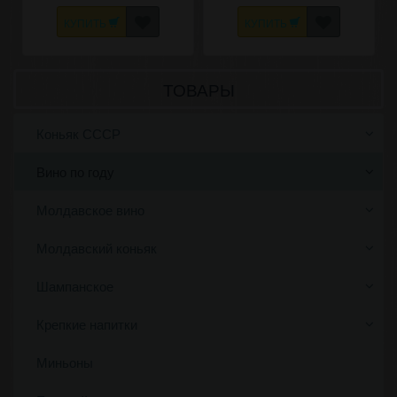
КУПИТЬ
КУПИТЬ
ТОВАРЫ
Коньяк СССР
Вино по году
Молдавское вино
Молдавский коньяк
Шампанское
Крепкие напитки
Миньоны