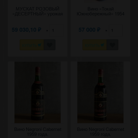
МУСКАТ РОЗОВЫЙ
Вино «Токай
«ДЕСЕРТНЫЙ» урожая
Южнобережный» 1954
1952 года
года, Массандра.
59 030,10
57 000
×
×
₽
₽
КУПИТЬ
КУПИТЬ
Вино Negroni Cabernet
Вино Negroni Cabernet
1959 года.
1959 года.