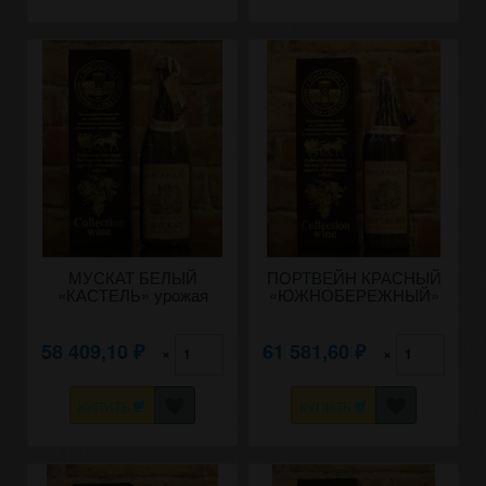
МУСКАТ БЕЛЫЙ
ПОРТВЕЙН КРАСНЫЙ
«КАСТЕЛЬ» урожая
«ЮЖНОБЕРЕЖНЫЙ»
1950 года 0,8 литра.
урожая 1950 года
58 409,10
61 581,60
×
×
₽
₽
КУПИТЬ
КУПИТЬ