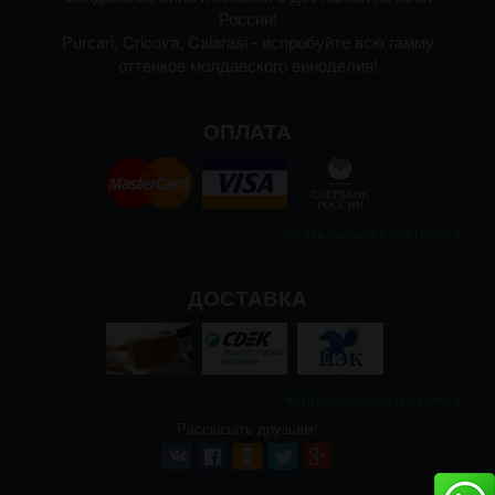
России!
Purcari, Cricova, Calarasi - испробуйте всю гамму
оттенков молдавского виноделия!
ОПЛАТА
Читать дальше о платежах
ДОСТАВКА
Читать дальше о доставке
Рассказать друзьям!