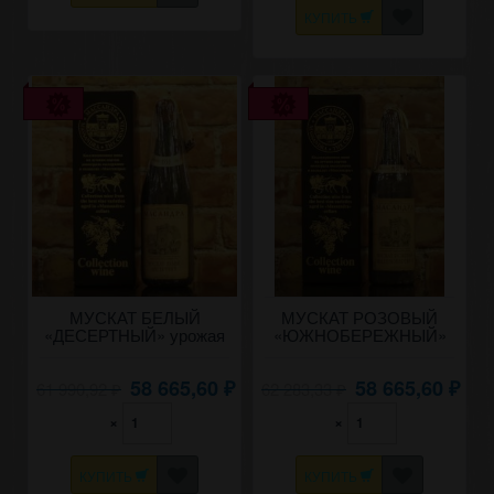
КУПИТЬ
МУСКАТ БЕЛЫЙ
МУСКАТ РОЗОВЫЙ
«ДЕСЕРТНЫЙ» урожая
«ЮЖНОБЕРЕЖНЫЙ»
1953 года 0,8 литра.
урожая 1952 года.
58 665,60
58 665,60
61 990,92
62 283,33
₽
₽
₽
₽
×
×
КУПИТЬ
КУПИТЬ