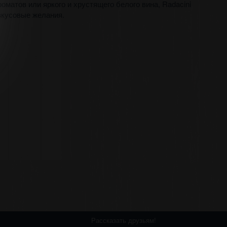
матов или яркого и хрустящего белого вина, Radacini
вкусовые желания.
Рассказать друзьям!