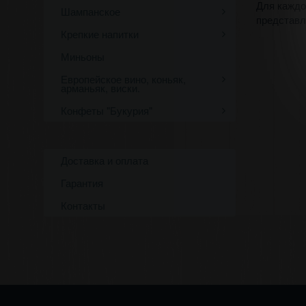
Для каждо
Шампанское
представл
Крепкие напитки
Миньоны
Европейское вино, коньяк,
арманьяк, виски.
Конфеты "Букурия"
Доставка и оплата
Гарантия
Контакты