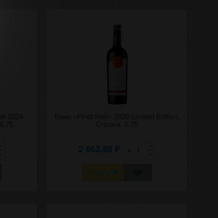
 2024
ое 2024
Сухое красное вино "Пино-нуар" 2020
Вино «Pinot Noir» 2020 Limited Edition,
Крикова. Ограниченный выпуск.
 0,75
Cricova. 0,75
2 663,85
×
₽
КУПИТЬ