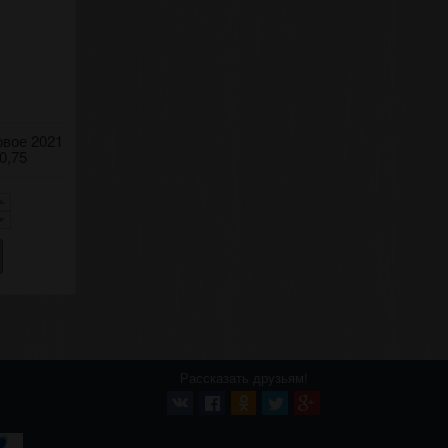
рэ" 2021
овое 2021
 0,75
Рассказать друзьям!