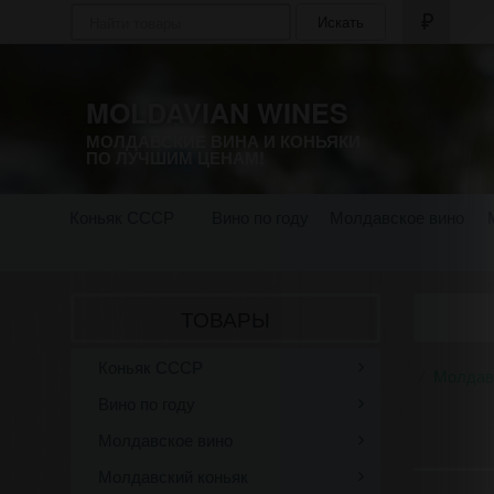
Искать
MOLDAVIAN WINES
МОЛДАВСКИЕ ВИНА И КОНЬЯКИ
ПО ЛУЧШИМ ЦЕНАМ!
Коньяк СССР
Вино по году
Молдавское вино
ТОВАРЫ
Коньяк СССР
Молдав
Вино по году
Молдавское вино
Молдавский коньяк