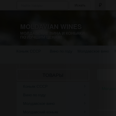
Искать
MOLDAVIAN WINES
МОЛДАВСКИЕ ВИНА И КОНЬЯКИ
ПО ЛУЧШИМ ЦЕНАМ!
Коньяк СССР
Вино по году
Молдавское вино
ТОВАРЫ
Коньяк СССР
Молдав
Вино по году
Молдавское вино
Молдавский коньяк