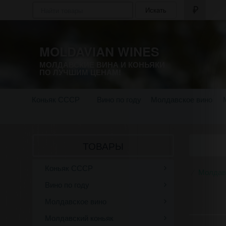
Искать
MOLDAVIAN WINES
МОЛДАВСКИЕ ВИНА И КОНЬЯКИ
ПО ЛУЧШИМ ЦЕНАМ!
Коньяк СССР
Вино по году
Молдавское вино
ТОВАРЫ
Коньяк СССР
Молдав
Вино по году
Молдавское вино
Молдавский коньяк