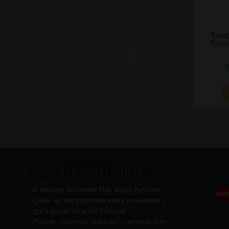
Кагор
Purca
2
MOLDAVIAN WINES
В нашем магазине Вас ждут лучшие
цены на молдавские вина и коньяки с
доставкой по всей России!
Purcari, Cricova, Calarasi - испробуйте