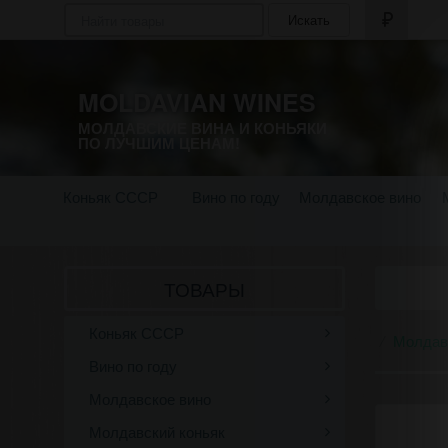
Искать
MOLDAVIAN WINES
МОЛДАВСКИЕ ВИНА И КОНЬЯКИ
ПО ЛУЧШИМ ЦЕНАМ!
Коньяк СССР
Вино по году
Молдавское вино
ТОВАРЫ
Коньяк СССР
Молдав
Вино по году
Молдавское вино
Молдавский коньяк