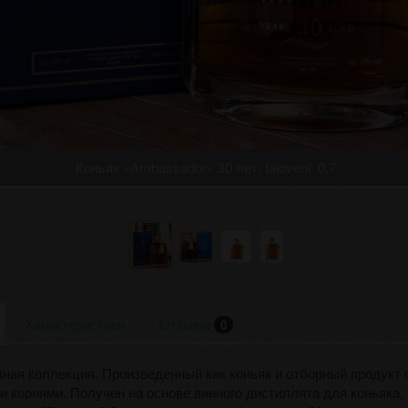
Коньяк «Ambassador» 30 лет, Ialoveni. 0,7
Характеристики
Отзывы
0
ная коллекция. Произведенный как коньяк и отборный продукт 
и корнями. Получен на основе винного дистиллята для коньяка, 