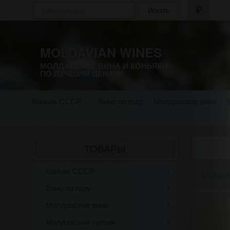
Искать
MOLDAVIAN WINES
МОЛДАВСКИЕ ВИНА И КОНЬЯКИ
ПО ЛУЧШИМ ЦЕНАМ!
Коньяк СССР
Вино по году
Молдавское вино
ТОВАРЫ
Коньяк СССР
Молдав
Вино по году
Молдавское вино
Молдавский коньяк