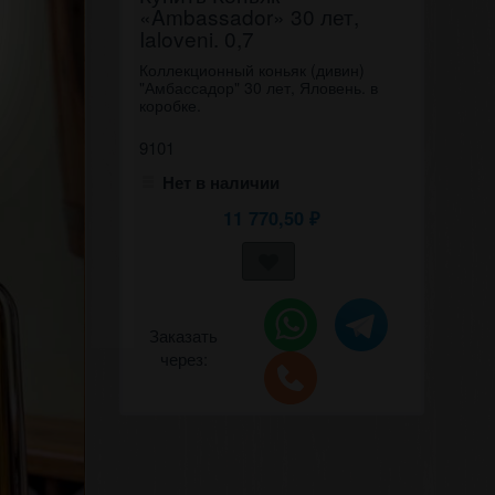
«Ambassador» 30 лет,
Ialoveni. 0,7
Коллекционный коньяк (дивин)
"Амбассадор" 30 лет, Яловень. в
коробке.
9101
Нет в наличии
11 770,50
₽
Заказать
через: