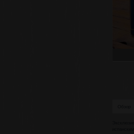
Обзор
Эксклюзив
испанским