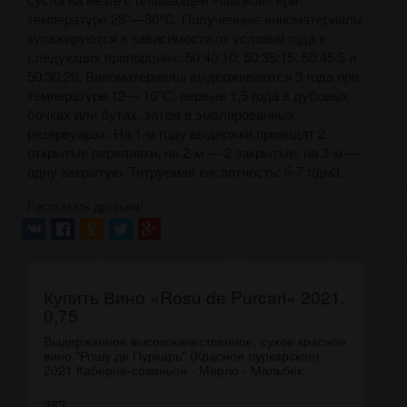
температуре 28°—30°С. Полученные виноматериалы
купажируются в зависимости от условий года в
следующих пропорциях: 50:40:10; 50:35:15; 50:45:5 и
50:30:20. Виноматериалы выдерживаются 3 года при
температуре 12— 16°С: первые 1,5 года в дубовых
бочках или бутах, затем в эмалированных
резервуарах. На 1-м году выдержки проводят 2
открытые переливки, на 2-м — 2 закрытые, на 3-м —
одну закрытую. Титруемая кислотность: 5-7 г/дм3.
Рассказать друзьям!
Купить Вино «Rosu de Purcari» 2021.
0,75
Выдержанное высококачественное, сухое красное
вино "Рошу де Пуркарь" (Красное пуркарское)
2021 Каберне-совиньон - Мерло - Мальбек.
283