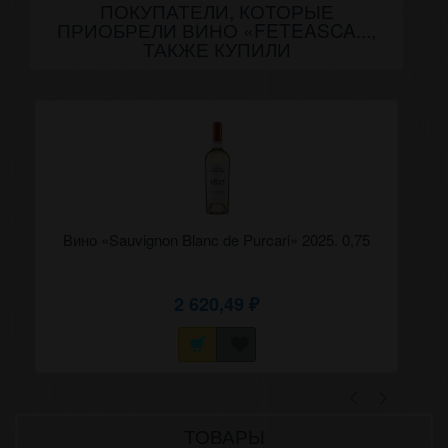
ПОКУПАТЕЛИ, КОТОРЫЕ
ПРИОБРЕЛИ ВИНО «FETEASCA...,
ТАКЖЕ КУПИЛИ
Вино «Sauvignon Blanc de Purcari» 2025. 0,75
Ви
2 620,49
₽
ТОВАРЫ