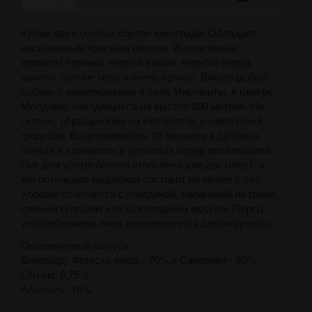
Купаж двух особых сортов винограда. Обладает
насыщенным красным цветом. Интенсивные
ароматы черники, черной вишни, черного перца,
ванили, полное тело и очень пряное. Виноград был
собран с виноградников в селе Мирчешты, в центре
Молдовы, находящихся на высоте 300 метров. На
склоне, обращенному на юго-восток, с наклоном 8
градусов. Выдерживалось 12 месяцев в дубовых
бочках и хранилось в бутылках перед реализацией.
Пик для употребления этого вина уже достигнут, и
его потенциал выдержки составит не менее 6 лет.
Хорошо сочетается с говядиной, бараниной на гриле,
свиным гуляшем или шоколадным муссом. Перед
употреблением, вино рекомендуется декантировать.
Ограниченный выпуск.
Виноград: Фетяска нягрэ - 70% и Саперави - 30%
Объем: 0,75 л.
Алкоголь: 15%