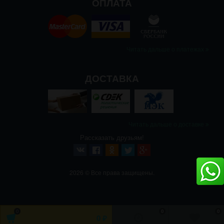
ОПЛАТА
Читать дальше о платежах
ДОСТАВКА
Читать дальше о доставке
Рассказать друзьям!
2026 © Все права защищены.
0
0
0
0
₽