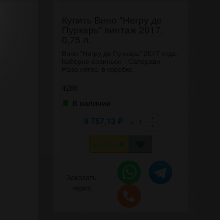
Купить Вино "Негру де
Пуркарь" винтаж 2017.
0,75 л.
Вино "Негру де Пуркарь" 2017 года.
Каберне-совиньон - Саперави -
Рара нягрэ. в коробке.
4266
В наличии
9 757,13
×
₽
КУПИТЬ
Заказать
через: