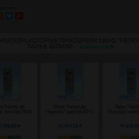
 друзьям!
ПАТЕЛИ, КОТОРЫЕ ПРИОБРЕЛИ ВИНО "НЕГРУ Д
ТАКЖЕ КУПИЛИ
Сравнить все
о "Негру де
Вино "Негру де
Вино "Негр
ь" винтаж 2015.
Пуркарь" винтаж 2011.
Пуркарь" винт
0,75 л.
0,75 л.
0,75 л.
6 726,50
13 474,13
11 615,6
₽
₽