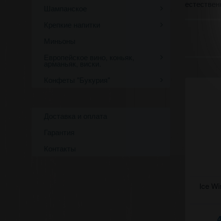
естествен
Шампанское
Крепкие напитки
Миньоны
Европейское вино, коньяк,
арманьяк, виски.
Конфеты "Букурия"
Доставка и оплата
Гарантия
Контакты
Ледяное с
Ice Wi
2024 Рэдэ