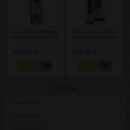
Вино «Dor» 2020 Merlot -
Ice Wine «Floare de Dor»
Saperavi, Bostavan. 0,75
2023 Muscat Ottonel &
Traminer, Bostavan. 0,5
2 044,35
3 871,88
×
×
₽
₽
КУПИТЬ
КУПИТЬ
ТОВАРЫ
Коньяк СССР
Вино по году
Молдавское вино