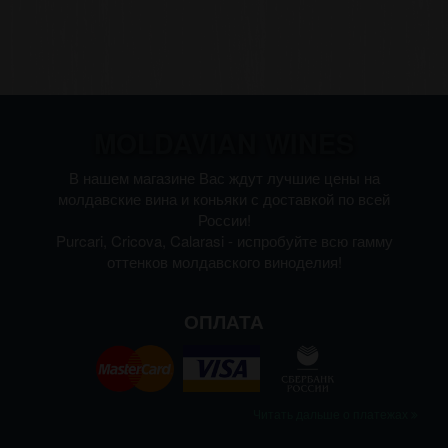
MOLDAVIAN WINES
В нашем магазине Вас ждут лучшие цены на
молдавские вина и коньяки с доставкой по всей
России!
Purcari, Cricova, Calarasi - испробуйте всю гамму
оттенков молдавского виноделия!
ОПЛАТА
Читать дальше о платежах