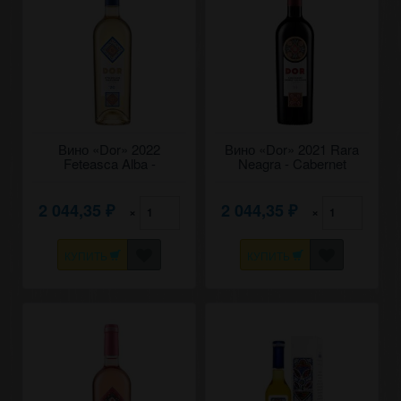
Вино «Dor» 2022
Вино «Dor» 2021 Rara
Feteasca Alba -
Neagra - Cabernet
Chardonnay, Bostavan.
Sauvignon, Bostavan.
0,75
0,75
2 044,35
2 044,35
×
×
₽
₽
КУПИТЬ
КУПИТЬ