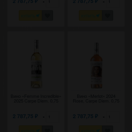
2 787,75
2 787,75
×
×
₽
₽
КУПИТЬ
КУПИТЬ
Вино «Femme Incredible»
Вино «Merlot» 2024
2025 Carpe Diem. 0,75
Rose, Carpe Diem. 0,75
2 787,75
2 787,75
×
×
₽
₽
КУПИТЬ
КУПИТЬ