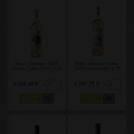
Вино «Orange» 2023
Вино «Femme Fatale»
Viorica, Carpe Diem. 0,75
2025 Carpe Diem. 0,75
3 128,48
2 787,75
×
×
₽
₽
КУПИТЬ
КУПИТЬ