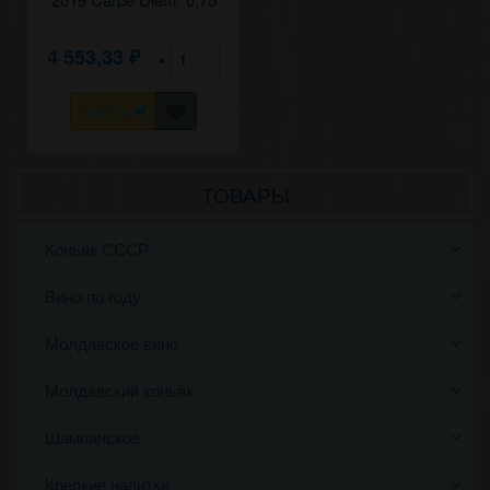
4 553,33
×
₽
КУПИТЬ
ТОВАРЫ
Коньяк СССР
Вино по году
Молдавское вино
Молдавский коньяк
Шампанское
Крепкие напитки