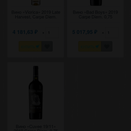
Вино «Viorica» 2019 Late
Вино «Bad Boys​» 2019
Harvest, Carpe Diem.
Carpe Diem. 0,75
0,375
4 181,63
5 017,95
×
×
₽
₽
КУПИТЬ
КУПИТЬ
Вино «​Cuvee 19/11»
2019 Carpe Diem. 0,75