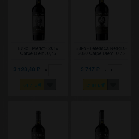
Вино «Merlot» 2019
Вино «​Feteasca Neagra»
Carpe Diem. 0,75
2020 Carpe Diem. 0,75
3 128,48
3 717
×
×
₽
₽
КУПИТЬ
КУПИТЬ