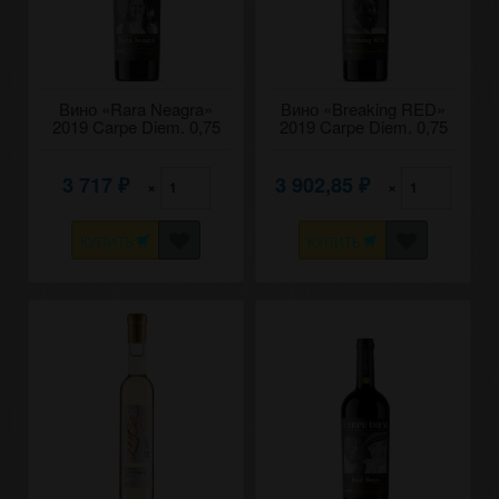
Вино «​Rara Neagra»
Вино «Breaking RED»
2019 Carpe Diem. 0,75
2019 Carpe Diem. 0,75
3 717
3 902,85
×
×
₽
₽
КУПИТЬ
КУПИТЬ