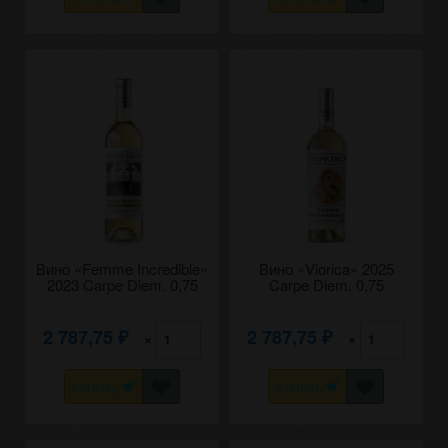
Вино «Femme Incredible»
Вино «Viorica» 2025
2023 Carpe Diem. 0,75
Carpe Diem. 0,75
2 787,75
2 787,75
×
×
₽
₽
КУПИТЬ
КУПИТЬ