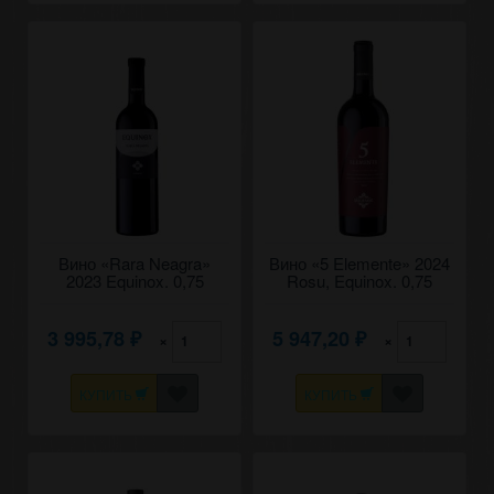
Вино «Rara Neagra»
Вино «5 Elemente» 2024
2023 Equinox. 0,75
Rosu, Equinox. 0,75
3 995,78
5 947,20
×
×
₽
₽
КУПИТЬ
КУПИТЬ