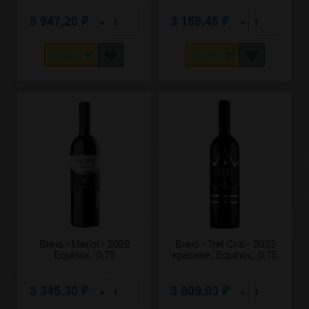
5 947,20
3 159,45
×
×
₽
₽
КУПИТЬ
КУПИТЬ
Вино «Merlot» 2022
Вино «Trei Crai» 2023
Equinox. 0,75
красное, Equinox. 0,75
3 345,30
3 809,93
×
×
₽
₽