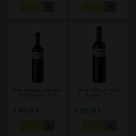
КУПИТЬ
КУПИТЬ
Вино «Feteasca Neagra»
Вино «Shiraz» 2019
2022 Equinox. 0,75
Equinox. 0,75
3 995,78
3 995,78
×
×
₽
₽
КУПИТЬ
КУПИТЬ