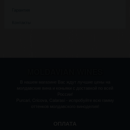
Гарантия
Контакты
MOLDAVIAN WINES
В нашем магазине Вас ждут лучшие цены на
молдавские вина и коньяки с доставкой по всей
России!
Purcari, Cricova, Calarasi - испробуйте всю гамму
оттенков молдавского виноделия!
ОПЛАТА