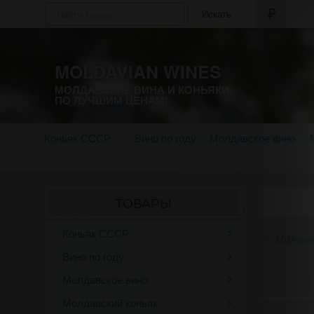
Искать
MOLDAVIAN WINES
МОЛДАВСКИЕ ВИНА И КОНЬЯКИ
ПО ЛУЧШИМ ЦЕНАМ!
Коньяк СССР
Вино по году
Молдавское вино
ТОВАРЫ
Коньяк СССР
Молдав
Вино по году
Молдавское вино
Молдавский коньяк