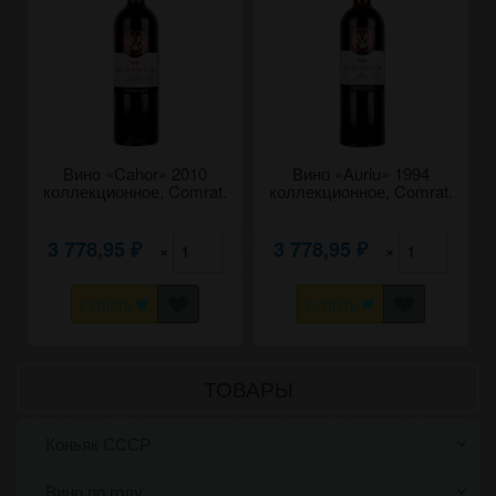
Вино «Cahor» 2010
Вино «Auriu» 1994
коллекционное, Comrat.
коллекционное, Comrat.
0,75
0,75
3 778,95
3 778,95
×
×
₽
₽
КУПИТЬ
КУПИТЬ
ТОВАРЫ
Коньяк СССР
Вино по году