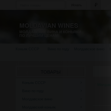
Искать
MOLDAVIAN WINES
МОЛДАВСКИЕ ВИНА И КОНЬЯКИ
ПО ЛУЧШИМ ЦЕНАМ!
Коньяк СССР
Вино по году
Молдавское вино
ТОВАРЫ
Коньяк СССР
Молдав
Вино по году
Молдавское вино
Молдавский коньяк