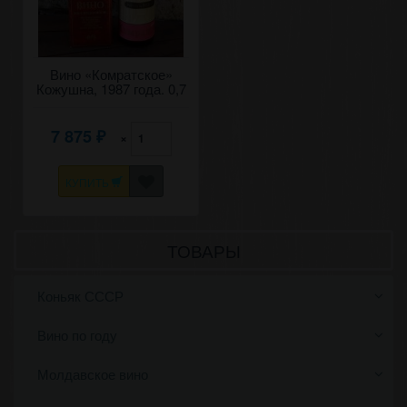
Вино «Комратское»
Кожушна, 1987 года. 0,7
7 875
×
₽
КУПИТЬ
ТОВАРЫ
Коньяк СССР
Вино по году
Молдавское вино