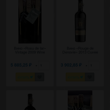
Вино «Rosu de Iar»
Вино «Rouge de
Vintage 2009 Wine
Denovie» 2013 Cuvee
Collection, Chateau
Grand Vintage. 0,75
Denovi. 0,75
5 885,25
3 902,85
×
×
₽
₽
КУПИТЬ
КУПИТЬ