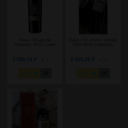
Вино «Rouge de
Вино «Vin de Iar» Vintage
Denovie» 2015 Cuvee
2009 Wine Collection,
Grand Vintage. 0,75
Chateau Denovi. 0,75
3 500,18
5 885,25
×
×
₽
₽
КУПИТЬ
КУПИТЬ