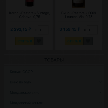
Кагор «Pastoral» Vintage,
Вино «Pastoral» 2009
Cricova. 0,75
Leuntea-Vin. 0,75
2 292,15
3 159,45
×
×
₽
₽
КУПИТЬ
КУПИТЬ
ТОВАРЫ
Коньяк СССР
Вино по году
Молдавское вино
Молдавский коньяк