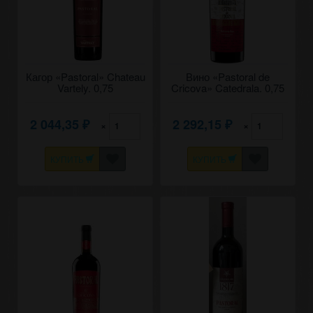
Кагор «Pastoral» Chateau
Вино «Pastoral de
Vartely. 0,75
Cricova» Catedrala. 0,75
2 044,35
2 292,15
×
×
₽
₽
КУПИТЬ
КУПИТЬ