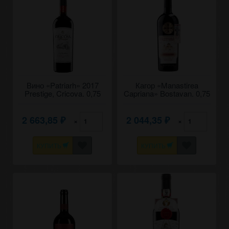
Вино «Patriarh» 2017
Кагор «Manastirea
Prestige, Cricova. 0,75
Capriana» Bostavan. 0,75
2 663,85
2 044,35
×
×
₽
₽
КУПИТЬ
КУПИТЬ