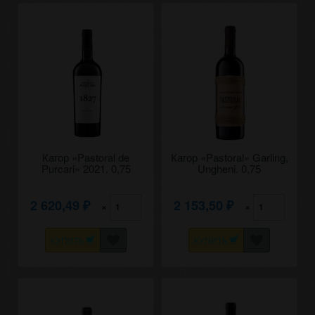
Кагор «Pastoral de
Кагор «Pastoral» Garling,
Purcari» 2021. 0,75
Ungheni. 0,75
2 620,49
2 153,50
×
×
₽
₽
КУПИТЬ
КУПИТЬ