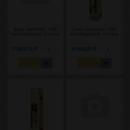
Вино «Vin Nobil» 1992
Вино «Cabernet» 1990
коллекционное, Cricova.
коллекционное, Cricova.
0,75
0,75
7 805,70
9 664,20
×
×
₽
₽
КУПИТЬ
КУПИТЬ