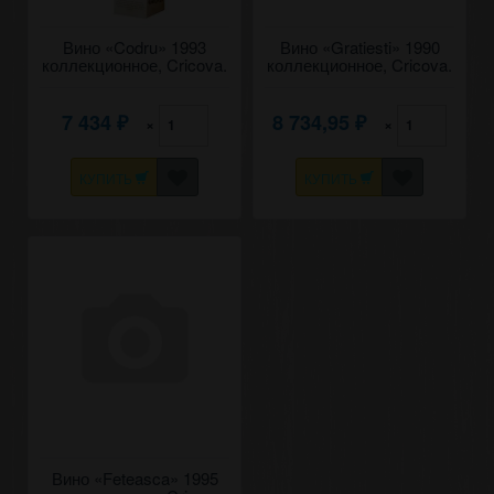
Вино «Codru» 1993
Вино «Gratiesti» 1990
коллекционное, Cricova.
коллекционное, Cricova.
0,75
0,75
7 434
8 734,95
×
×
₽
₽
КУПИТЬ
КУПИТЬ
Вино «Feteasca» 1995