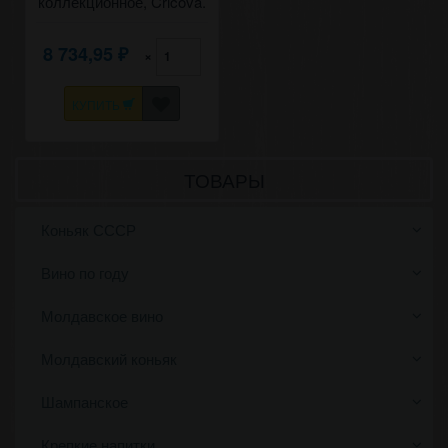
коллекционное, Cricova.
0,75
8 734,95
×
₽
КУПИТЬ
ТОВАРЫ
Коньяк СССР
Вино по году
Молдавское вино
Молдавский коньяк
Шампанское
Крепкие напитки