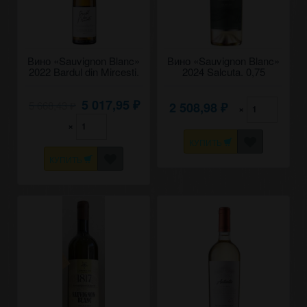
Вино «Sauvignon Blanc»
Вино «Sauvignon Blanc»
2022 Bardul din Mircesti.
2024 Salcuta. 0,75
0,375
5 017,95
5 668,43
2 508,98
₽
×
₽
₽
×
КУПИТЬ
КУПИТЬ