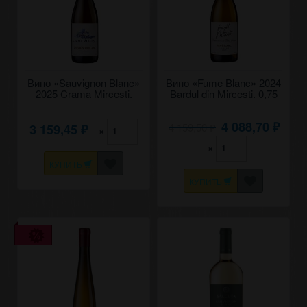
Вино «Sauvignon Blanc»
Вино «Fume Blanc» 2024
2025 Crama Mircesti.
Bardul din Mircesti. 0,75
0,75
4 088,70
4 159,50
3 159,45
₽
×
₽
₽
×
КУПИТЬ
КУПИТЬ