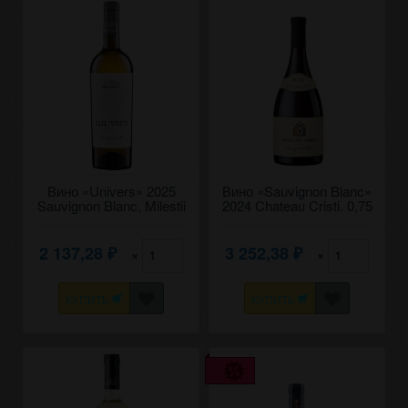
Вино «Univers» 2025
Вино «Sauvignon Blanc»
Sauvignon Blanc, Milestii
2024 Chateau Cristi. 0,75
Mici. 0,75
2 137,28
3 252,38
×
×
₽
₽
КУПИТЬ
КУПИТЬ