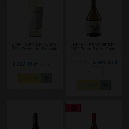
Вино «Sauvignon Blanc»
Вино «The Governor»
2021 Premium, Denovie.
2023 Fume Blanc, Castel
0,75
Mimi. 0,75
4 367,48
5 017,95
2 292,15
₽
×
₽
₽
×
КУПИТЬ
КУПИТЬ