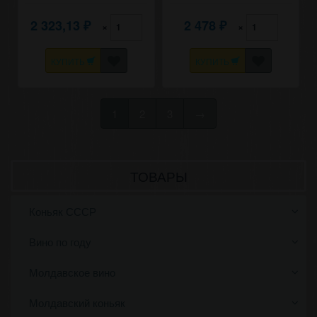
2 323,13
2 478
×
×
₽
₽
КУПИТЬ
КУПИТЬ
1
2
3
→
ТОВАРЫ
Коньяк СССР
Вино по году
Молдавское вино
Молдавский коньяк