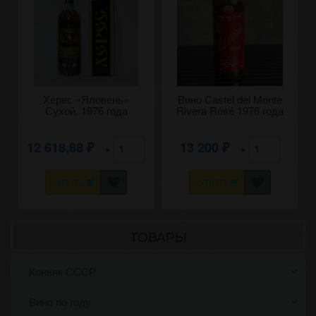
Херес «Яловень»
Вино Castel del Monte
Сухой, 1976 года
Rivera Rosé 1976 года
урожая. 0,7
урожая
12 618,88
13 200
×
×
₽
₽
КУПИТЬ
КУПИТЬ
ТОВАРЫ
Коньяк СССР
Вино по году