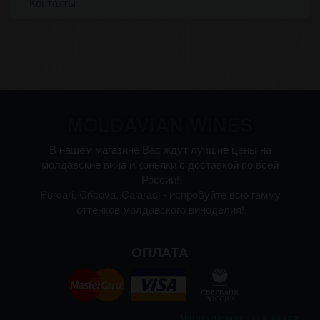
Контакты
MOLDAVIAN WINES
В нашем магазине Вас ждут лучшие цены на
молдавские вина и коньяки с доставкой по всей
России!
Purcari, Cricova, Calarasi - испробуйте всю гамму
оттенков молдавского виноделия!
ОПЛАТА
Читать дальше о платежах