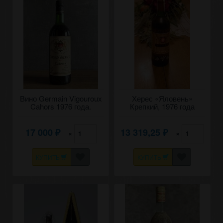
Вино Germain Vigouroux
Херес «Яловень»
Cahors 1976 года.
Крепкий, 1976 года
урожая. 0,7
17 000
13 319,25
×
×
₽
₽
КУПИТЬ
КУПИТЬ