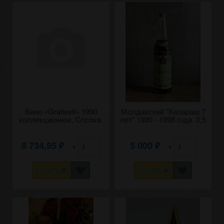
Вино «Gratiesti» 1990
Молдавский "Калараш 7
коллекционное, Cricova.
лет" 1990 - 1998 года. 0,5
0,75
л
8 734,95
5 000
×
×
₽
₽
КУПИТЬ
КУПИТЬ