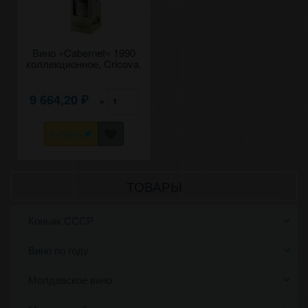
Вино «Cabernet» 1990
коллекционное, Cricova.
0,75
9 664,20
×
₽
КУПИТЬ
ТОВАРЫ
Коньяк СССР
Вино по году
Молдавское вино