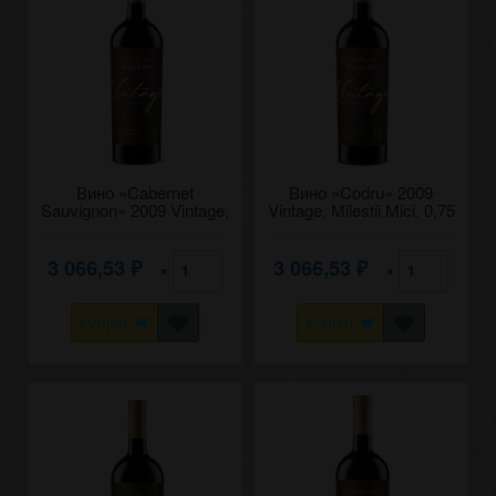
Вино «Cabernet
Вино «Codru» 2009
Sauvignon» 2009 Vintage,
Vintage, Milestii Mici. 0,75
Milestii Mici. 0,75
3 066,53
3 066,53
×
×
₽
₽
КУПИТЬ
КУПИТЬ