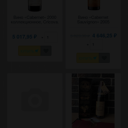
Вино «Cabernet» 2000
Вино «Cabernet
коллекционное, Cricova.
Sauvignon» 2005
0,75
Коллекционное, Chateau
Cojusna. 0,75
4 646,25
5 823,30
5 017,95
₽
×
₽
₽
×
КУПИТЬ
КУПИТЬ