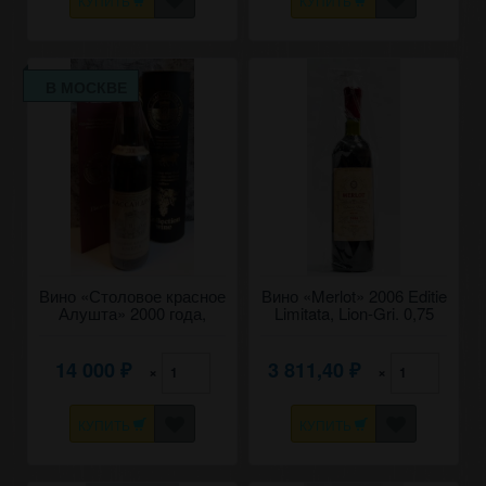
КУПИТЬ
КУПИТЬ
В МОСКВЕ
Вино «Столовое красное
Вино «Merlot» 2006 Editie
Алушта» 2000 года,
Limitata, Lion-Gri. 0,75
Массандра.
14 000
3 811,40
×
×
₽
₽
КУПИТЬ
КУПИТЬ