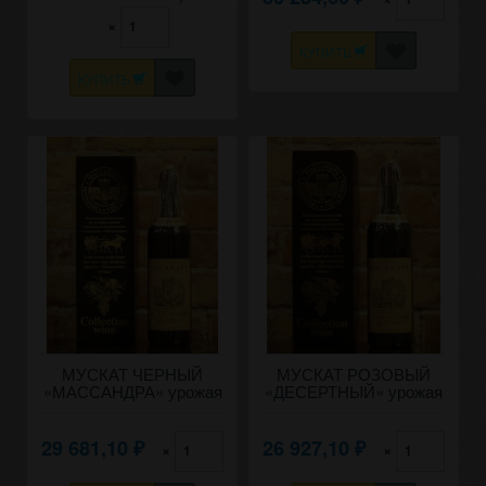
×
КУПИТЬ
КУПИТЬ
МУСКАТ ЧЕРНЫЙ
МУСКАТ РОЗОВЫЙ
«МАССАНДРА» урожая
«ДЕСЕРТНЫЙ» урожая
2003 года.
2003 года 0,7 литра.
29 681,10
26 927,10
×
×
₽
₽