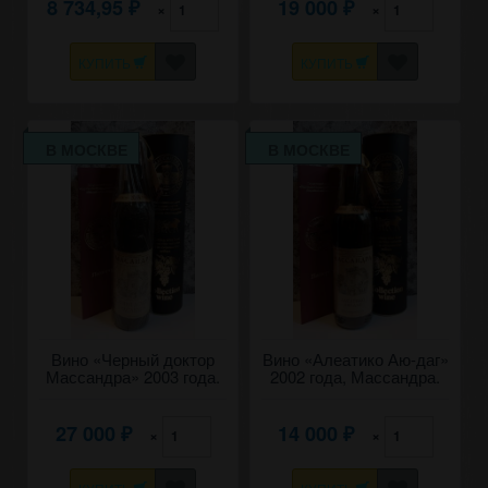
8 734,95
19 000
×
×
₽
₽
КУПИТЬ
КУПИТЬ
В МОСКВЕ
В МОСКВЕ
Вино «Черный доктор
Вино «Алеатико Аю-даг»
Массандра» 2003 года.
2002 года, Массандра.
27 000
14 000
×
×
₽
₽