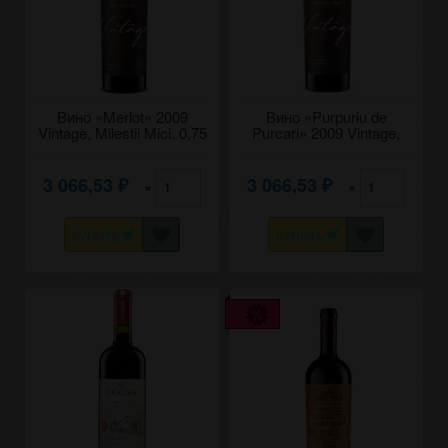
Вино «Merlot» 2009
Вино «Purpuriu de
Vintage, Milestii Mici. 0,75
Purcari» 2009 Vintage,
Milestii Mici. 0,75
3 066,53
3 066,53
×
×
₽
₽
КУПИТЬ
КУПИТЬ