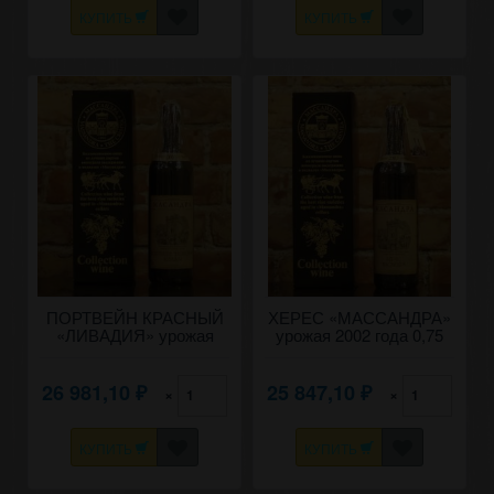
КУПИТЬ
КУПИТЬ
ПОРТВЕЙН КРАСНЫЙ
ХЕРЕС «МАССАНДРА»
«ЛИВАДИЯ» урожая
урожая 2002 года 0,75
2003 года 0,7 литра.
литра.
26 981,10
25 847,10
×
×
₽
₽
КУПИТЬ
КУПИТЬ