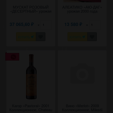
МУСКАТ РОЗОВЫЙ
АЛЕАТИКО «АЮ-ДАГ»
«ДЕСЕРТНЫЙ» урожая
урожая 2000 года
2000 года 0,7 литра.
37 065,60
13 580
×
×
₽
₽
КУПИТЬ
КУПИТЬ
Кагор «Pastoral» 2001
Вино «Merlot» 2009
Коллекционное, Chateau
Коллекционное, Milestii