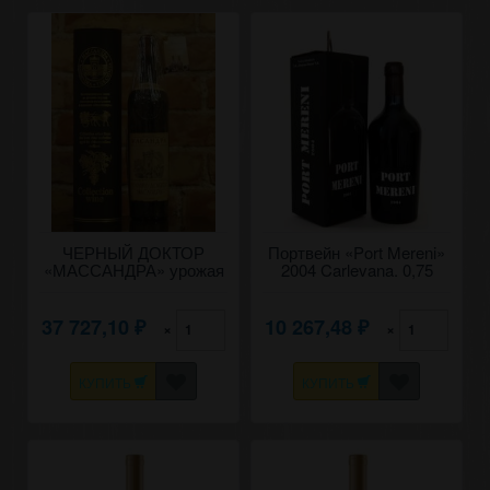
ЧЕРНЫЙ ДОКТОР
Портвейн «Port Mereni»
«МАССАНДРА» урожая
2004 Carlevana. 0,75
2004 года.
37 727,10
10 267,48
×
×
₽
₽
КУПИТЬ
КУПИТЬ