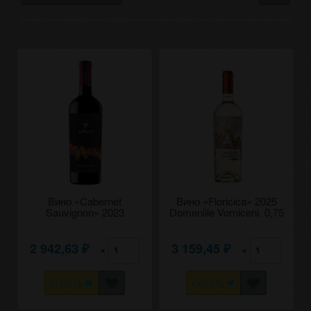
Вино «Cabernet
Вино «Floricica» 2025
Sauvignon» 2023
Domeniile Vorniceni. 0,75
Aurelius. 0,75
2 942,63
3 159,45
×
×
₽
₽
КУПИТЬ
КУПИТЬ