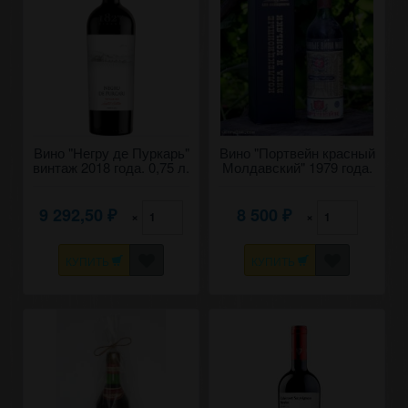
Вино "Негру де Пуркарь"
Вино "Портвейн красный
винтаж 2018 года. 0,75 л.
Молдавский" 1979 года.
9 292,50
8 500
×
×
₽
₽
КУПИТЬ
КУПИТЬ