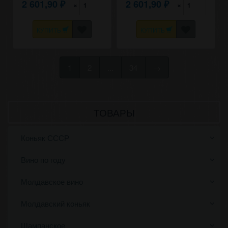
2 601,90
2 601,90
×
×
₽
₽
КУПИТЬ
КУПИТЬ
1
2
...
34
→
ТОВАРЫ
Коньяк СССР
Вино по году
Молдавское вино
Молдавский коньяк
Шампанское