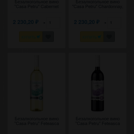
Безалкогольное вино
Безалкогольное вино
"Casa Petru" Cabernet
"Casa Petru" Chardonnay,
Sauvignon, Mold-Nord.
Mold-Nord. 0,75
0,75
2 230,20
2 230,20
×
×
₽
₽
КУПИТЬ
КУПИТЬ
Безалкогольное вино
Безалкогольное вино
"Casa Petru" Feteasca
"Casa Petru" Feteasca
Alba, Mold-Nord. 0,75
Neagra, Mold-Nord. 0,75