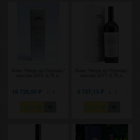
Вино "Негру де Пуркарь"
Вино "Негру де Пуркарь"
винтаж 2015. 0,75 л.
винтаж 2017. 0,75 л.
16 726,50
9 757,13
×
×
₽
₽
КУПИТЬ
КУПИТЬ