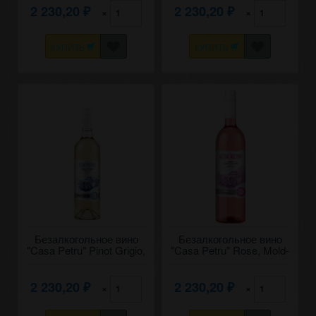
2 230,20
2 230,20
×
×
₽
₽
КУПИТЬ
КУПИТЬ
Безалкогольное вино
Безалкогольное вино
"Casa Petru" Pinot Grigio,
"Casa Petru" Rose, Mold-
Mold-Nord. 0,75
Nord. 0,75
2 230,20
2 230,20
×
×
₽
₽