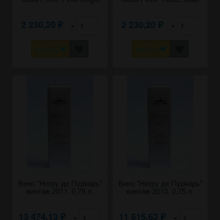
Mold-Nord. 0,75
Nord. 0,75
2 230,20
2 230,20
×
×
₽
₽
КУПИТЬ
КУПИТЬ
Вино "Негру де Пуркарь"
Вино "Негру де Пуркарь"
винтаж 2011. 0,75 л.
винтаж 2013. 0,75 л.
13 474,13
11 615,63
×
×
₽
₽