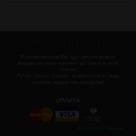
MOLDAVIAN WINES
В нашем магазине Вас ждут лучшие цены на
молдавские вина и коньяки с доставкой по всей
России!
Purcari, Cricova, Calarasi - испробуйте всю гамму
оттенков молдавского виноделия!
ОПЛАТА
Читать дальше о платежах