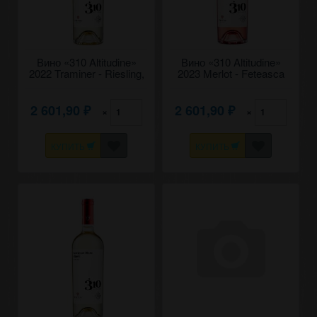
Вино «310 Altitudine»
Вино «310 Altitudine»
2022 Traminer - Riesling,
2023 Merlot - Feteasca
Fautor. 0,75
Neagra, Fautor. 0,75
2 601,90
2 601,90
×
×
₽
₽
КУПИТЬ
КУПИТЬ