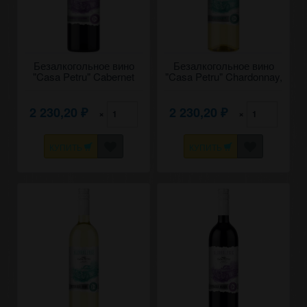
Безалкогольное вино
Безалкогольное вино
"Casa Petru" Cabernet
"Casa Petru" Chardonnay,
Sauvignon, Mold-Nord.
Mold-Nord. 0,75
0,75
2 230,20
2 230,20
×
×
₽
₽
КУПИТЬ
КУПИТЬ