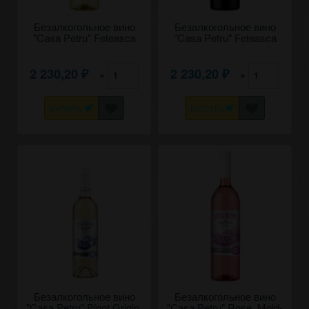
Безалкогольное вино
Безалкогольное вино
"Casa Petru" Feteasca
"Casa Petru" Feteasca
Alba, Mold-Nord. 0,75
Neagra, Mold-Nord. 0,75
2 230,20
2 230,20
×
×
₽
₽
КУПИТЬ
КУПИТЬ
Безалкогольное вино
Безалкогольное вино
"Casa Petru" Pinot Grigio,
"Casa Petru" Rose, Mold-