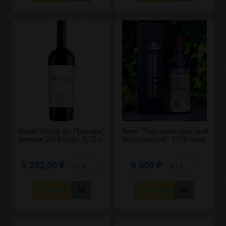
Вино "Негру де Пуркарь"
Вино "Портвейн красный
винтаж 2018 года. 0,75 л.
Молдавский" 1979 года.
9 292,50
8 500
×
×
₽
₽
КУПИТЬ
КУПИТЬ